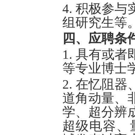
4.
积极参与
组研究生等
四、应聘条
1.
具有或者
等专业博士
2.
在忆阻器
道角动量、
学、超分辨
超级电容、