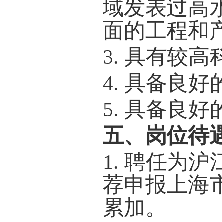
域发表过高
面的工程和
3.
具有较高
4.
具备良好
5.
具备良好
五、岗位待
1.
聘任为沪
荐申报上海
累加。