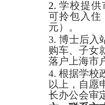
2.
学校提供
可拎包入住
元）。
3.
博
士后入
购车、子女
落户上海市
4.
根据学校
以上，自愿
长办公会审