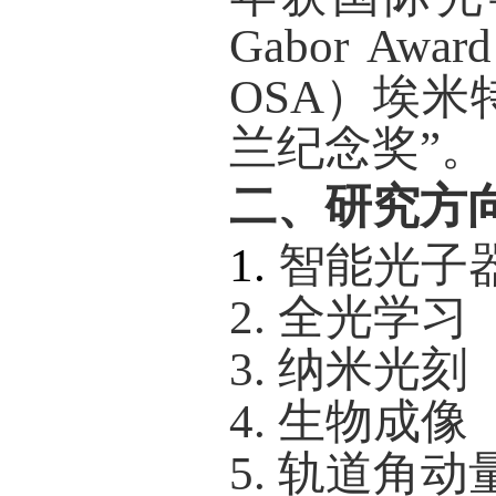
Gabor A
OSA）埃米
兰纪念奖”。
二、研究方
1.
智能光子
2.
全光学习
3.
纳米光刻
4.
生物成像
5.
轨道角动