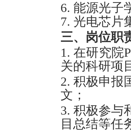
6.
能源光子
7. 光电芯片
三、岗位职
1.
在研究院
P
关的科研项
2.
积极申报
文；
3.
积极参与
目总结等任