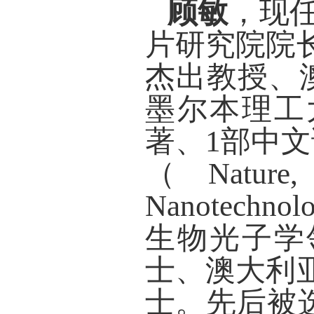
顾敏
，现
片研究院院
杰出教授、
墨尔本理工
著、1部中
（Nature, 
Nanotechno
生物光子学
士、澳大利
士。先后被选