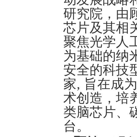
研究院，由
芯片及其相
聚焦光学人
为基础的纳
安全的科技
家
,
旨在成
术创造，培
类脑芯片、
台。