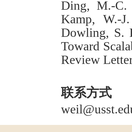
Ding, M.-C. 
Kamp, W.-J.
Dowling, S. 
Toward Scala
Review Letter
联系方式
weil@usst.ed