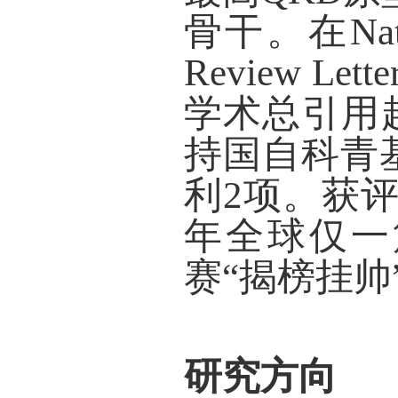
骨干。在
Na
Review Lette
学术总引
用
持国自科青
利
2
项。获
年全球仅一
赛
“
揭榜挂帅
研究方向