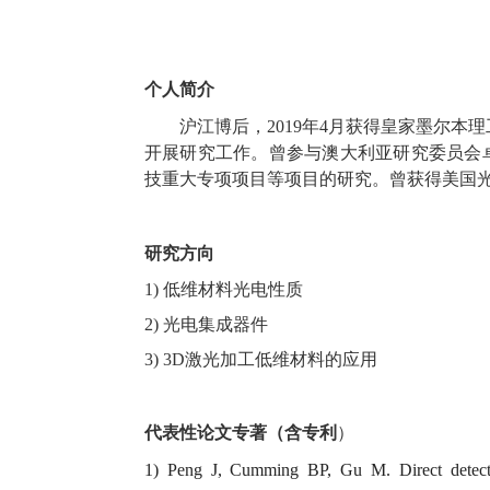
个人简介
沪江博后，
2019
年
4
月获得皇家墨尔本理
开展研究工作。曾参与澳大利亚研究委员会
技重大专项项目等项目的研究。曾获得美国
研究方向
1)
低维材料光电性质
2)
光电集成器件
3)
3D
激光加工低维材料的应用
代表性论文专著（含专利
）
1)
Peng J, Cumming BP, Gu M. Direct detectio