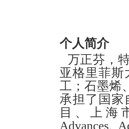
个人简介
万正芬，
亚格里菲斯
工；石墨烯
承担了国家
目、上海
Advances
,
A