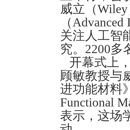
威立（Wil
（Advanced
关注人工智
究。2200
开幕式上
顾敏教授与威
进功能材料》（Adv
Function
表示，这场
动。