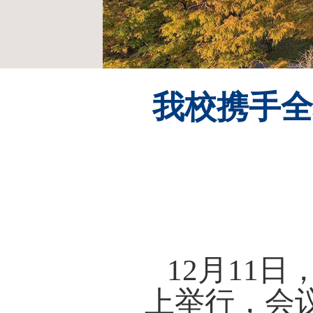
我校携手全
12月11
上举行，会