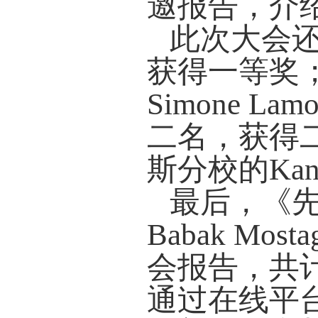
邀报告，介
此次大会还
获得一等奖
Simone L
二名，获得二
斯分校的Kan
最后，《
Babak M
会报告，共
通过在线平