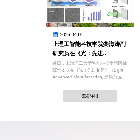
2026-04-01
上理工智能科技学院栾海涛副
研究员在《光：先进...
近日，上海理工大学智能科技学院顾敏
院士团队在《光：先进制造》（Light:
Advanced Manufacturing, 新锐分区一
区，IF:...
查看详细